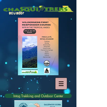
ecuador
Intag Trekking and Outdoor Center