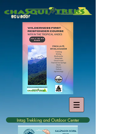
ecuador
Intag Trekking and Outdoor Center