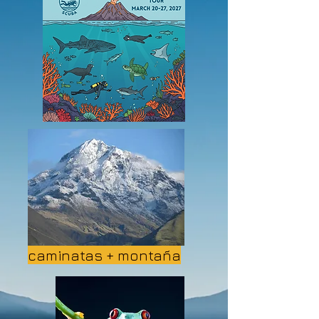
Iniciar sesión
caminatas + montaña