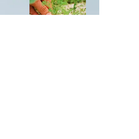
voluntariado / académico