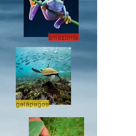
amazonia
galápagos